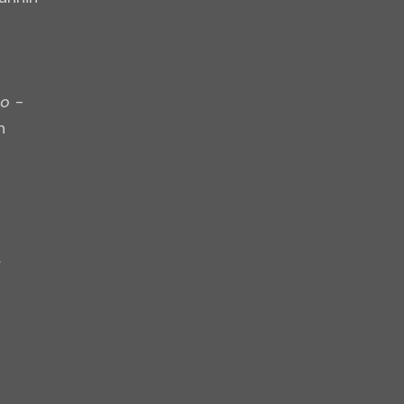
no
-
n
,