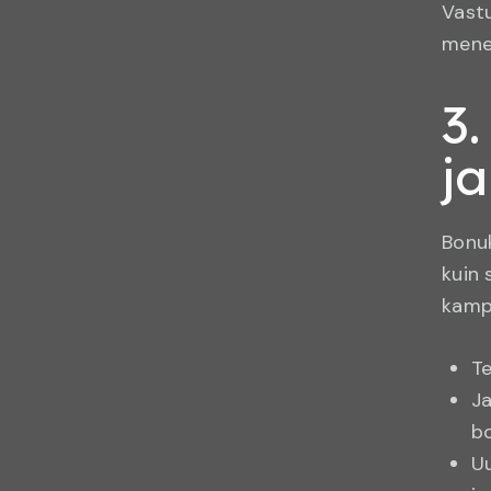
Vastu
mene
3
j
Bonuk
kuin 
kampa
Te
J
bo
Uu