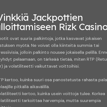
Vinkkiä Jackpottien
lloittamiseen Rizk Casino
otit ovat suuria palkintoja, jotka kasvavat jokaisen
tuksen myötä. Ne voivat olla kiinteitä summia tai
essiivisia, jolloin palkinto nousee jokaisella pelillä. En
ryhdyt pelaamaan, on tärkeää tietää, miten RTP (Retu
r) ja volatiliteetti vaikuttavat voittoihisi.
P kertoo, kuinka suuri osa panostetusta rahasta pal
laajille pitkällä aikavälillä.
latiliteetti kertoo, kuinka usein voittoja tulee. Korkea
latiliteetti tarkoittaa harvempia, mutta suurempia