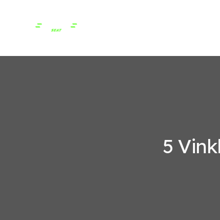
5 Vink