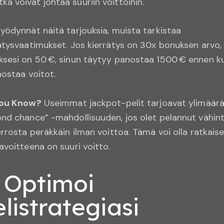
tka voivat johtaa suuriin voittoihin.
yödynnät näitä tarjouksia, muista tarkistaa
ätysvaatimukset. Jos kierrätys on 30x bonuksen arvo, 
sesi on 50 €, sinun täytyy panostaa 1500 € ennen k
nostaa voitot.
You Know?
Useimmat jackpot-pelit tarjoavat ylimäärä
nd chance” -mahdollisuuden, jos olet pelannut vähin
errosta peräkkäin ilman voittoa. Tämä voi olla ratkaise
avoitteena on suuri voitto.
. Optimoi
listrategiasi