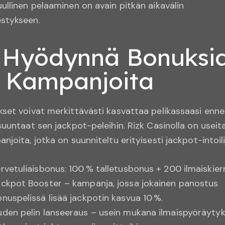
ullinen pelaaminen on avain pitkän aikavälin
stykseen.
. Hyödynnä Bonuksi
a Kampanjoita
set voivat merkittävästi kasvattaa pelikassaasi enn
suuntaat sen jackpot-peleihin. Rizk Casinolla on useit
njoita, jotka on suunniteltu erityisesti jackpot-intoilij
rvetuliaisbonus: 100 % talletusbonus + 200 ilmaiskier
ackpot Booster – kampanja, jossa jokainen panostus
nuspelissä lisää jackpotin kasvua 10 %.
den pelin lanseeraus – usein mukana ilmaispyöräytyk