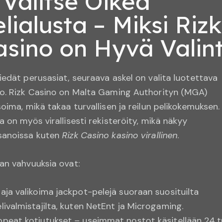
 Valitse Oikea
lialusta – Miksi Rizk
asino on Hyvä Valin
iedät perusasiat, seuraava askel on valita luotettava
o. Rizk Casino on Malta Gaming Authorityn (MGA)
soima, mikä takaa turvallisen ja reilun pelikokemuksen.
a on myös virallisesti rekisteröity, mikä näkyy
sanoissa kuten
Rizk Casino kasino virallinen
.
an vahvuuksia ovat:
aja valikoima jackpot-pelejä suoraan suosituilta
livalmistajilta, kuten NetEnt ja Microgaming.
peat kotiutukset – useimmat nostot käsitellään 24 t