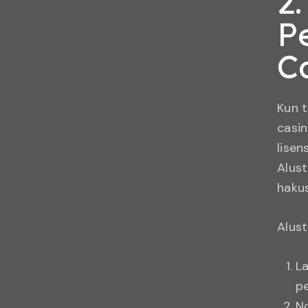
2.
Pe
C
Kun t
casin
lisen
Alust
haku
Alust
La
pe
No