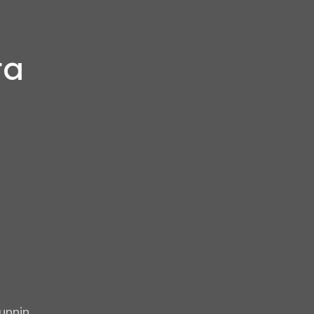
ta
unnin