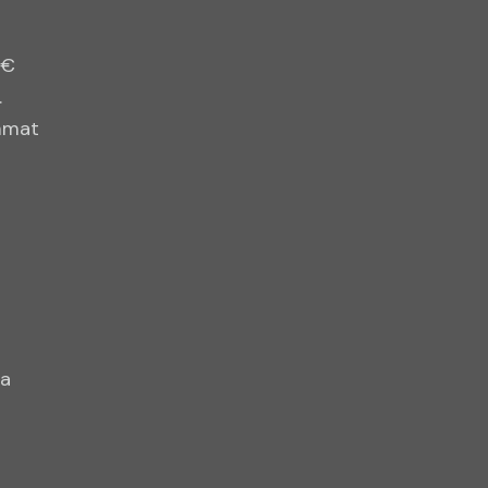
 €
.
emmat
t
ja