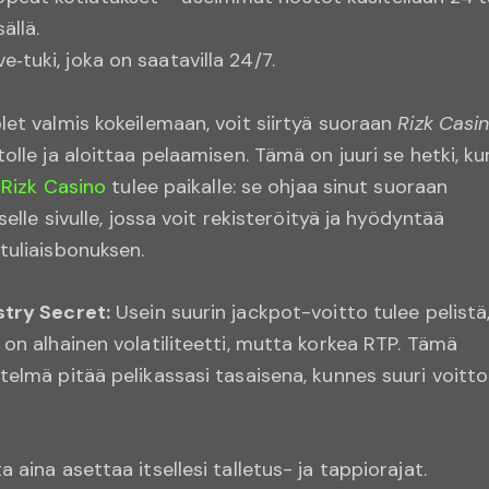
sällä.
ve‑tuki, joka on saatavilla 24/7.
let valmis kokeilemaan, voit siirtyä suoraan
Rizk Casi
tolle ja aloittaa pelaamisen. Tämä on juuri se hetki, ku
i
Rizk Casino
tulee paikalle: se ohjaa sinut suoraan
liselle sivulle, jossa voit rekisteröityä ja hyödyntää
tuliaisbonuksen.
stry Secret:
Usein suurin jackpot-voitto tulee pelistä
 on alhainen volatiliteetti, mutta korkea RTP. Tämä
telmä pitää pelikassasi tasaisena, kunnes suuri voitto
a aina asettaa itsellesi talletus- ja tappiorajat.