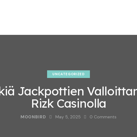
UNCATEGORIZED
kiä Jackpottien Valloitt
Rizk Casinolla
M00NBIRD
May 5, 2025
0
Comments