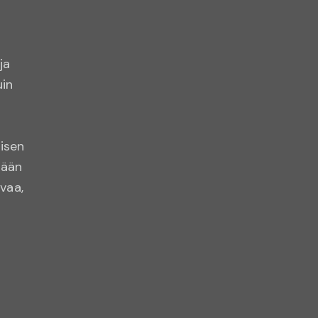
ja
uin
isen
tään
vaa,