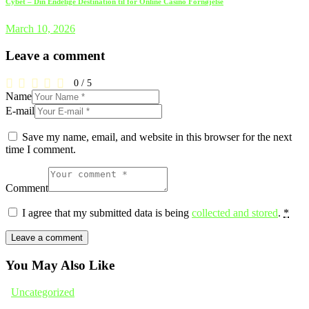
Cybet – Din Endelige Destination til for Online Casino Fornøjelse
March 10, 2026
Leave a comment
0
/
5
Name
E-mail
Save my name, email, and website in this browser for the next
time I comment.
Comment
I agree that my submitted data is being
collected and stored
.
*
You May Also Like
Uncategorized