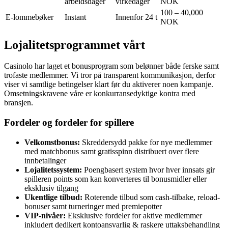
arbeidsdager
virkedager
NOK
100 – 40,000
E-lommebøker
Instant
Innenfor 24 t
NOK
Lojalitetsprogrammet vårt
Casinolo har laget et bonusprogram som belønner både ferske samt
trofaste medlemmer. Vi tror på transparent kommunikasjon, derfor
viser vi samtlige betingelser klart før du aktiverer noen kampanje.
Omsetningskravene våre er konkurransedyktige kontra med
bransjen.
Fordeler og fordeler for spillere
Velkomstbonus:
Skreddersydd pakke for nye medlemmer
med matchbonus samt gratisspinn distribuert over flere
innbetalinger
Lojalitetssystem:
Poengbasert system hvor hver innsats gir
spilleren points som kan konverteres til bonusmidler eller
eksklusiv tilgang
Ukentlige tilbud:
Roterende tilbud som cash-tilbake, reload-
bonuser samt turneringer med premiepotter
VIP-nivåer:
Eksklusive fordeler for aktive medlemmer
inkludert dedikert kontoansvarlig & raskere uttaksbehandling