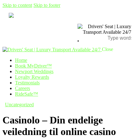
Skip to content
Skip to footer
Close
Home
Book MyDriver™
Newport Weddings
Loyalty Rewards
Testimonials
Careers
RideSafe™
Uncategorized
Casinolo – Din endelige
veiledning til online casino