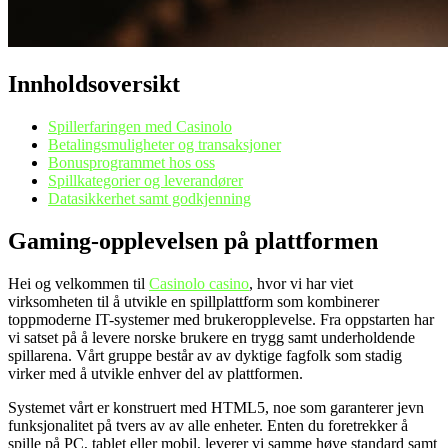
Innholdsoversikt
Spillerfaringen med Casinolo
Betalingsmuligheter og transaksjoner
Bonusprogrammet hos oss
Spillkategorier og leverandører
Datasikkerhet samt godkjenning
Gaming-opplevelsen på plattformen
Hei og velkommen til
Casinolo casino
, hvor vi har viet
virksomheten til å utvikle en spillplattform som kombinerer
toppmoderne IT-systemer med brukeropplevelse. Fra oppstarten har
vi satset på å levere norske brukere en trygg samt underholdende
spillarena. Vårt gruppe består av av dyktige fagfolk som stadig
virker med å utvikle enhver del av plattformen.
Systemet vårt er konstruert med HTML5, noe som garanterer jevn
funksjonalitet på tvers av av alle enheter. Enten du foretrekker å
spille på PC, tablet eller mobil, leverer vi samme høye standard samt