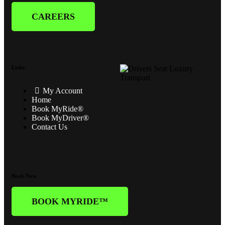
CAREERS
Links
My Account
Home
Book MyRide®
Book MyDriver®
Contact Us
Book Now
BOOK MYRIDE™