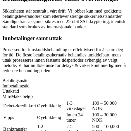
Sikkerheten står sentralt i vårt drift. Vi jobber kun med godkjente
betalingsleverandører som etterlever strenge sikkerhetsstandarder.
Samtlige transaksjoner sikres med 256-bit SSL-kryptering, identisk
standard som brukes av internasjonale banker.
Innbetalinger samt uttak
Prosessen for innskuddsbehandling er effektivisert for å spare deg
for tid. De fleste betalingsalternativ behandles umiddelbart, mens
uttak prosesseres innen fastsatte tidsperioder avhengig av valgt
metode. Vi har nulltoleranse for delays & virker kontinuerlig med å
redusere behandlingstiden.
Betalingsmåte
Innbetalingstid
Uttakstid
Min/Maks beløp
1-3
100 – 50,000
Debet-/kredittkort
Øyeblikkelig
virkedager
NOK
Innen 24
100 – 30,000
Vipps
Øyeblikkelig
timer
NOK
1-2
2-5
500 – 100,000
Banktransfer