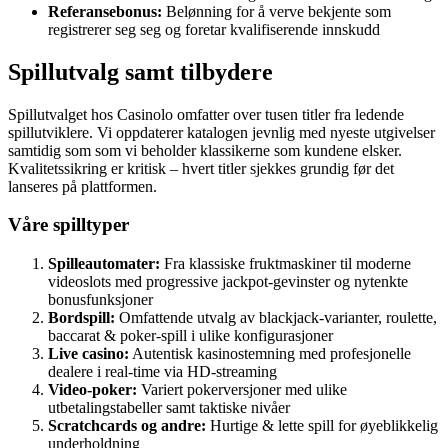
Referansebonus:
Belønning for å verve bekjente som
registrerer seg seg og foretar kvalifiserende innskudd
Spillutvalg samt tilbydere
Spillutvalget hos Casinolo omfatter over tusen titler fra ledende
spillutviklere. Vi oppdaterer katalogen jevnlig med nyeste utgivelser
samtidig som som vi beholder klassikerne som kundene elsker.
Kvalitetssikring er kritisk – hvert titler sjekkes grundig før det
lanseres på plattformen.
Våre spilltyper
Spilleautomater:
Fra klassiske fruktmaskiner til moderne
videoslots med progressive jackpot-gevinster og nytenkte
bonusfunksjoner
Bordspill:
Omfattende utvalg av blackjack-varianter, roulette,
baccarat & poker-spill i ulike konfigurasjoner
Live casino:
Autentisk kasinostemning med profesjonelle
dealere i real-time via HD-streaming
Video-poker:
Variert pokerversjoner med ulike
utbetalingstabeller samt taktiske nivåer
Scratchcards og andre:
Hurtige & lette spill for øyeblikkelig
underholdning