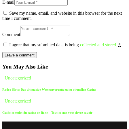
E-mail
Save my name, email, and website in this browser for the next
time I comment.
Comment
I agree that my submitted data is being
collected and stored
.
*
You May Also Like
Uncategorized
Rodeo Slots: Das ultimative Westernvergnügen im virtuellen Casino
Uncategorized
Guide complet du casino en ligne – Tout ce que vous devez savoir