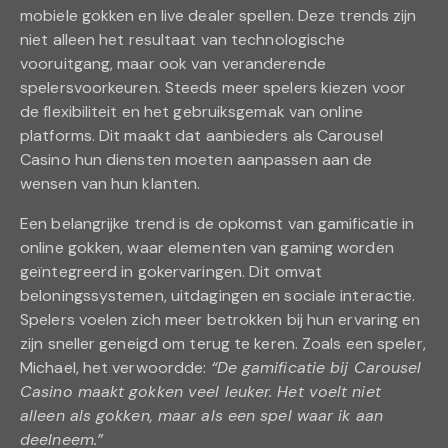
mobiele gokken en live dealer spellen. Deze trends zijn
niet alleen het resultaat van technologische
vooruitgang, maar ook van veranderende
spelersvoorkeuren. Steeds meer spelers kiezen voor
de flexibiliteit en het gebruiksgemak van online
platforms. Dit maakt dat aanbieders als Carousel
Casino hun diensten moeten aanpassen aan de
wensen van hun klanten.
Een belangrijke trend is de opkomst van gamificatie in
online gokken, waar elementen van gaming worden
geïntegreerd in gokervaringen. Dit omvat
beloningssystemen, uitdagingen en sociale interactie.
Spelers voelen zich meer betrokken bij hun ervaring en
zijn sneller geneigd om terug te keren. Zoals een speler,
Michael, het verwoordde:
“De gamificatie bij Carousel
Casino maakt gokken veel leuker. Het voelt niet
alleen als gokken, maar als een spel waar ik aan
deelneem.”