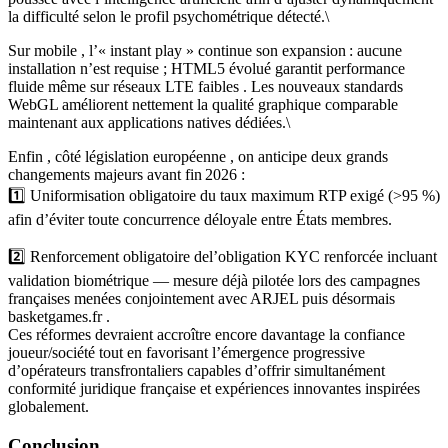
la difficulté selon le profil psychométrique détecté.\
Sur mobile , l’« instant play » continue son expansion : aucune
installation n’est requise ; HTML5 évolué garantit performance
fluide même sur réseaux LTE faibles . Les nouveaux standards
WebGL améliorent nettement la qualité graphique comparable
maintenant aux applications natives dédiées.\
Enfin , côté législation européenne , on anticipe deux grands
changements majeurs avant fin 2026 :
1️⃣ Uniformisation obligatoire du taux maximum RTP exigé (>95 %)
afin d’éviter toute concurrence déloyale entre États membres.
2️⃣ Renforcement obligatoire del’obligation KYC renforcée incluant
validation biométrique — mesure déjà pilotée lors des campagnes
françaises menées conjointement avec ARJEL puis désormais
basketgames.fr .
Ces réformes devraient accroître encore davantage la confiance
joueur/société tout en favorisant l’émergence progressive
d’opérateurs transfrontaliers capables d’offrir simultanément
conformité juridique française et expériences innovantes inspirées
globalement.
Conclusion