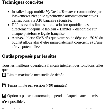
Techniques concrètes
Installez l’app mobile
MyCasinoTracker
recommandée par
Basketnews.Net ; elle synchronise automatiquement vos
transactions via API bancaire sécurisée.
Définissez des limites auto‑exclusion quotidiennes
directement depuis le tableau « Limites » disponible sur
chaque plateforme légale française.
Activez l’alerte SMS dès que votre solde dépasse ±50 % du
budget alloué afin d’être immédiatement conscient(e) d’une
dérive potentielle.\
Outils proposés par les sites
Tous les meilleurs opérateurs français intègrent des fonctions telles
que :
1️⃣ Limite maximale mensuelle de dépôt
2️⃣ Temps limité par session (<90 minutes)
3️⃣ Option « pause » automatique pendant laquelle aucune mise
n’est possible.\