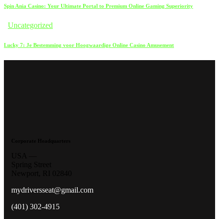
Spin Ania Casino: Your Ultimate Portal to Premium Online Gaming Superiority
Uncategorized
Lucky 7: Je Bestemming voor Hoogwaardige Online Casino Amusement
Corporate Headquarters
USA —
Spring Street
Newport, RI 02840
mydriversseat@gmail.com
(401) 302-4915