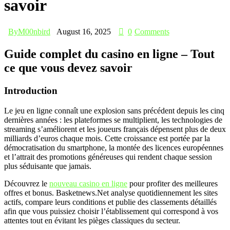
savoir
By
M00nbird
August 16, 2025
0
Comments
Guide complet du casino en ligne – Tout
ce que vous devez savoir
Introduction
Le jeu en ligne connaît une explosion sans précédent depuis les cinq
dernières années : les plateformes se multiplient, les technologies de
streaming s’améliorent et les joueurs français dépensent plus de deux
milliards d’euros chaque mois. Cette croissance est portée par la
démocratisation du smartphone, la montée des licences européennes
et l’attrait des promotions généreuses qui rendent chaque session
plus séduisante que jamais.
Découvrez le
nouveau casino en ligne
pour profiter des meilleures
offres et bonus. Basketnews.Net analyse quotidiennement les sites
actifs, compare leurs conditions et publie des classements détaillés
afin que vous puissiez choisir l’établissement qui correspond à vos
attentes tout en évitant les pièges classiques du secteur.