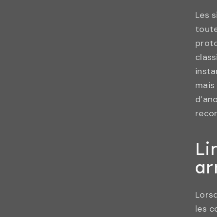
Les s
toute
proto
class
insta
mais 
d’ano
recom
Li
ar
Lorsq
les c