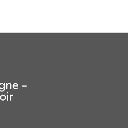
igne –
oir