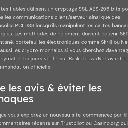
ites fiables utilisent un cryptage SSL AES‑256 bits p
s les communications client/serveur ainsi que des
coles PCI DSS lorsqu’ils manipulent les cartes banca
iques. Les méthodes de paiement doivent couvrir SE
ntané, portefeuilles électroniques comme Skrill ou Net
aussi les crypto‑monnaies si vous cherchez davanta
nymat – toujours vérifié sur Basketnews.Net avant t
mandation officielle.
re les avis & éviter les
naques
ue vous explorez un nouveau site, commencez par fil
ommentaires récents sur Trustpilot ou Casino.org pui