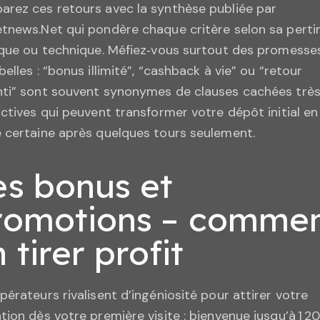
rez ces retours avec la synthèse publiée par
tnews.Net qui pondère chaque critère selon sa pert
ique ou technique. Méfiez‑vous surtout des promesse
belles : “bonus illimité”, “cashback à vie” ou “retour
nti” sont souvent synonymes de clauses cachées trè
ictives qui peuvent transformer votre dépôt initial en
 certaine après quelques tours seulement.
es bonus et
romotions – comme
 tirer profit
pérateurs rivalisent d’ingéniosité pour attirer votre
tion dès votre première visite : bienvenue jusqu’à 1 20