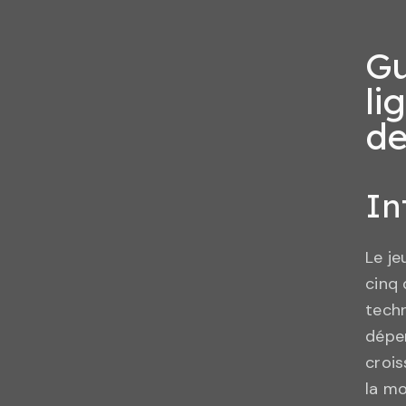
Gu
li
de
In
Le je
cinq 
techn
dépen
crois
la mo