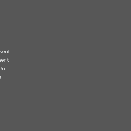
sent
hent
Un
s