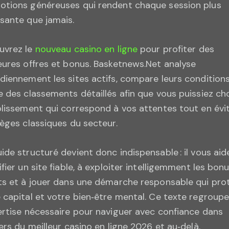
otions généreuses qui rendent chaque session plus
sante que jamais.
uvrez le
nouveau casino en ligne
pour profiter des
eures offres et bonus. Basketnews.Net analyse
diennement les sites actifs, compare leurs condition
e des classements détaillés afin que vous puissiez cho
blissement qui correspond à vos attentes tout en évi
ièges classiques du secteur.
ide structuré devient donc indispensable : il vous aid
ifier un site fiable, à exploiter intelligemment les bon
ts et à jouer dans une démarche responsable qui pro
 capital et votre bien‑être mental. Ce texte regroup
ertise nécessaire pour naviguer avec confiance dans
vers du meilleur casino en ligne 2026 et au‑delà.