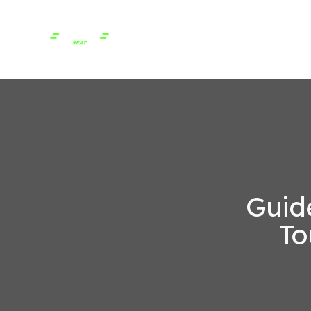
Guide
To