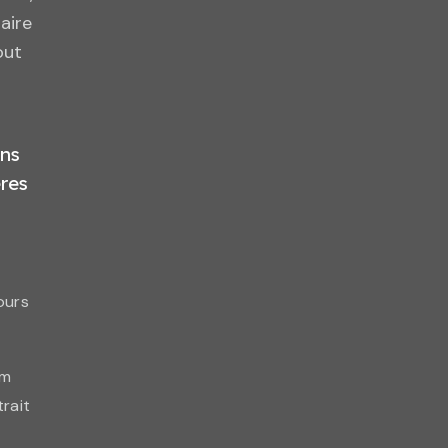
aire
out
ons
ères
ours
um
rait