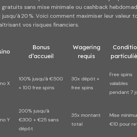
s gratuits sans mise minimale ou cashback hebdomad
t jusqu’à 20 %. Voici comment maximiser leur valeur t
îtrisant vos risques financiers.
Bonus
Wagering
Conditi
sino
d’accueil
requis
particuli
Free spins
100% jusqu’à €500
30x dépôt +
ino X
valables
+ 100 free spins
free spins
pendant 7 j
200% jusqu’à
35x montant
Mise minim
ino Y
€300 + €25 sans
total
€10 pour ret
dépôt