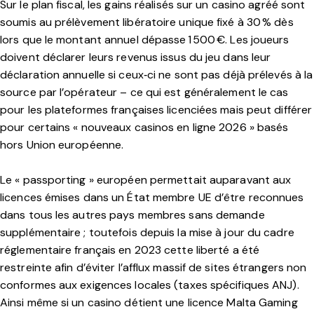
Sur le plan fiscal, les gains réalisés sur un casino agréé sont
soumis au prélèvement libératoire unique fixé à 30 % dès
lors que le montant annuel dépasse 1 500 €. Les joueurs
doivent déclarer leurs revenus issus du jeu dans leur
déclaration annuelle si ceux‑ci ne sont pas déjà prélevés à la
source par l’opérateur – ce qui est généralement le cas
pour les plateformes françaises licenciées mais peut différer
pour certains « nouveaux casinos en ligne 2026 » basés
hors Union européenne.
Le « passporting » européen permettait auparavant aux
licences émises dans un État membre UE d’être reconnues
dans tous les autres pays membres sans demande
supplémentaire ; toutefois depuis la mise à jour du cadre
réglementaire français en 2023 cette liberté a été
restreinte afin d’éviter l’afflux massif de sites étrangers non
conformes aux exigences locales (taxes spécifiques ANJ).
Ainsi même si un casino détient une licence Malta Gaming