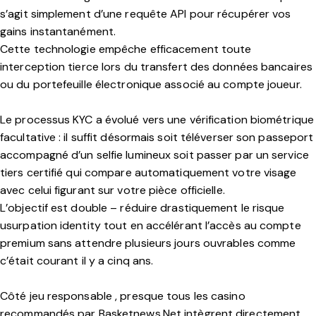
s’agit simplement d’une requête API pour récupérer vos
gains instantanément.
Cette technologie empêche efficacement toute
interception tierce lors du transfert des données bancaires
ou du portefeuille électronique associé au compte joueur.
Le processus KYC a évolué vers une vérification biométrique
facultative : il suffit désormais soit téléverser son passeport
accompagné d’un selfie lumineux soit passer par un service
tiers certifié qui compare automatiquement votre visage
avec celui figurant sur votre pièce officielle.
L’objectif est double – réduire drastiquement le risque
usurpation identity tout en accélérant l’accès au compte
premium sans attendre plusieurs jours ouvrables comme
c’était courant il y a cinq ans.
Côté jeu responsable , presque tous les casino
recommandés par Basketnews.Net intègrent directement