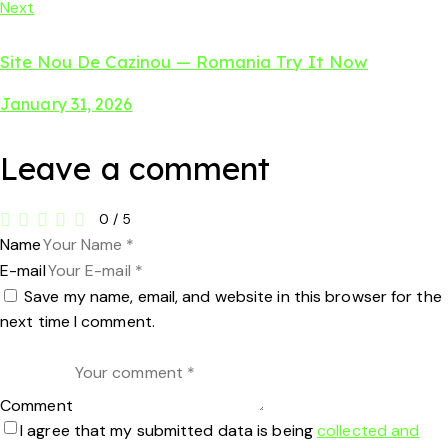
Next
Site Nou De Cazinou — Romania Try It Now
January 31, 2026
Leave a comment
0
/
5
Name
E-mail
Save my name, email, and website in this browser for the
next time I comment.
Comment
I agree that my submitted data is being
collected and