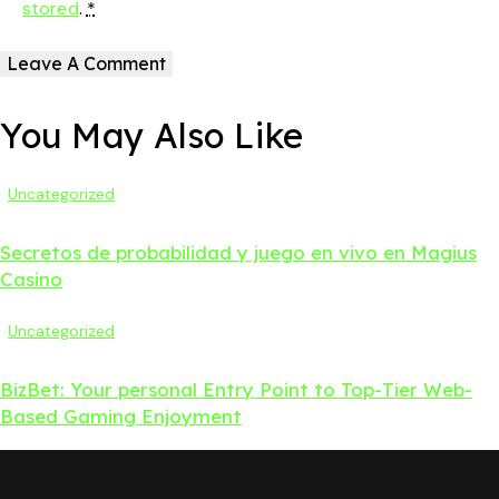
stored
.
*
You May Also Like
Uncategorized
Secretos de probabilidad y juego en vivo en Magius
Casino
Uncategorized
BizBet: Your personal Entry Point to Top-Tier Web-
Based Gaming Enjoyment