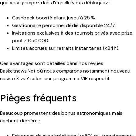
que vous grimpez dans l’échelle vous débloquez :
Cashback boosté allant jusqu’à 25 %.
Gestionnaire personnel dédié disponible 24/7.
Invitations exclusives à des tournois privés avec prize
pool > €50 000.
Limites accrues sur retraits instantanés (<24h).
Ces avantages sont détaillés dans nos revues
Basketnews.Net où nous comparons notamment nouveau
casino X vs Y selon leur programme VIP respectif.
Pièges fréquents
Beaucoup promettent des bonus astronomiques mais
cachent derrière :
Exigences de mise irréalistes (>x50) qui transforment