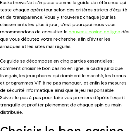
Basketnews.Net s’impose comme le guide de référence qui
teste chaque opérateur selon des critères stricts d’équité
et de transparence. Vous y trouverez chaque jour les
classements les plus à jour ; c’est pourquoi nous vous
recommandons de consulter le
nouveau casino en ligne
dès
que vous débutez votre recherche, afin d’éviter les
arnaques et les sites mal régulés.
Ce guide se décompose en cinq parties essentielles :
comment choisir le bon casino en ligne, le cadre juridique
français, les jeux phares qui dominent le marché, les bonus
et programmes VIP à ne pas manquer, et enfin les mesures
de sécurité informatique ainsi que le jeu responsable.
Suivez‑le pas à pas pour faire vos premiers dépôts l’esprit
tranquille et profiter pleinement de chaque spin ou main
distribuée.