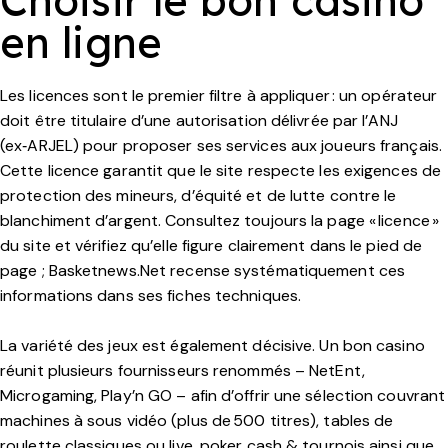
Choisir le bon casino
en ligne
Les licences sont le premier filtre à appliquer : un opérateur
doit être titulaire d’une autorisation délivrée par l’ANJ
(ex‑ARJEL) pour proposer ses services aux joueurs français.
Cette licence garantit que le site respecte les exigences de
protection des mineurs, d’équité et de lutte contre le
blanchiment d’argent. Consultez toujours la page « licence »
du site et vérifiez qu’elle figure clairement dans le pied de
page ; Basketnews.Net recense systématiquement ces
informations dans ses fiches techniques.
La variété des jeux est également décisive. Un bon casino
réunit plusieurs fournisseurs renommés – NetEnt,
Microgaming, Play’n GO – afin d’offrir une sélection couvrant
machines à sous vidéo (plus de 500 titres), tables de
roulette classiques ou live, poker cash & tournois ainsi que