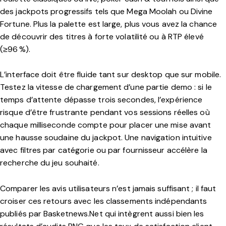
des jackpots progressifs tels que Mega Moolah ou Divine
Fortune. Plus la palette est large, plus vous avez la chance
de découvrir des titres à forte volatilité ou à RTP élevé
(≥96 %).
L’interface doit être fluide tant sur desktop que sur mobile.
Testez la vitesse de chargement d’une partie demo : si le
temps d’attente dépasse trois secondes, l’expérience
risque d’être frustrante pendant vos sessions réelles où
chaque milliseconde compte pour placer une mise avant
une hausse soudaine du jackpot. Une navigation intuitive
avec filtres par catégorie ou par fournisseur accélère la
recherche du jeu souhaité.
Comparer les avis utilisateurs n’est jamais suffisant ; il faut
croiser ces retours avec les classements indépendants
publiés par Basketnews.Net qui intègrent aussi bien les