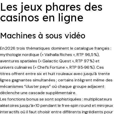
Les jeux phares des
casinos en ligne
Machines à sous vidéo
En 2026 trois thématiques dominent le catalogue français :
mythologie nordique (« Valhalla Riches », RTP 96,5 %),
aventures spatiales (« Galactic Quest », RTP 97 %) et
univers culinaires (« Chef’s Fortune », RTP 95‑96 %). Ces
titres offrent entre six et huit rouleaux avec jusqu’à trente
lignes gagnantes simultanées ; certains intègrent même des
mécanismes “cluster pays” où chaque groupe adjacent
déclenche une cascade supplémentaire.
Les fonctions bonus se sont sophisti­quées : multiplicateurs
aléatoires jusqu’à×10 pendant le free‑spin round et mini‑jeux
interactifs où il faut choisir entre différents ingrédients pour