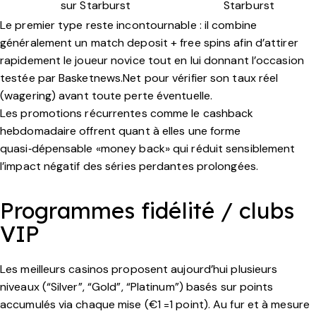
sur
Starburst
Starburst
Le premier type reste incontournable : il combine
généralement un match deposit + free spins afin d’attirer
rapidement le joueur novice tout en lui donnant l’occasion
testée par Basketnews.Net pour vérifier son taux réel
(
wagering
) avant toute perte éventuelle.
Les promotions récurrentes comme le cashback
hebdomadaire offrent quant à elles une forme
quasi‑dépensable «​money back​» qui réduit sensiblement
l’impact négatif des séries perdantes prolongées.
Programmes fidélité / clubs
VIP
Les meilleurs casinos proposent aujourd’hui plusieurs
niveaux (“Silver”, “Gold”, “Platinum”) basés sur points
accumulés via chaque mise (€1 =1 point). Au fur et à mesure