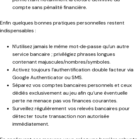
compte sans pénalité financière.
Enfin quelques bonnes pratiques personnelles restent
indispensables :
N’utilisez jamais le même mot‑de‑passe qu’un autre
service bancaire ; privilégiez phrases longues
contenant majuscules/nombres/symboles.
Activez toujours l’authentification double facteur via
Google Authenticator ou SMS.
Séparez vos comptes bancaires personnels et ceux
dédiés exclusivement au jeu afin qu’une éventuelle
perte ne menace pas vos finances courantes.
Surveillez régulièrement vos relevés bancaires pour
détecter toute transaction non autorisée
immédiatement.