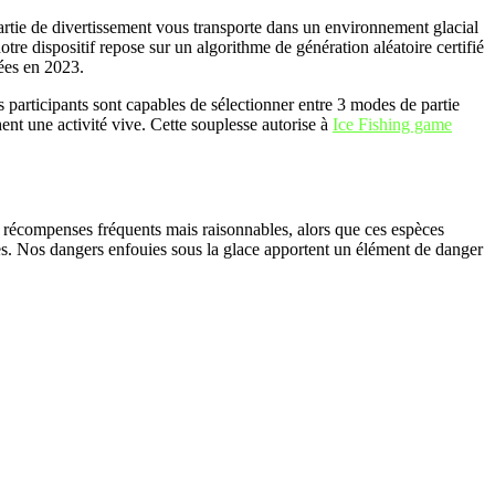
partie de divertissement vous transporte dans un environnement glacial
otre dispositif repose sur un algorithme de génération aléatoire certifié
iées en 2023.
participants sont capables de sélectionner entre 3 modes de partie
chent une activité vive. Cette souplesse autorise à
Ice Fishing game
récompenses fréquents mais raisonnables, alors que ces espèces
les. Nos dangers enfouies sous la glace apportent un élément de danger