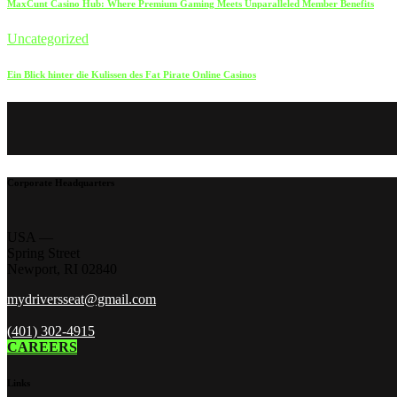
MaxCunt Casino Hub: Where Premium Gaming Meets Unparalleled Member Benefits
Uncategorized
Ein Blick hinter die Kulissen des Fat Pirate Online Casinos
Corporate Headquarters
USA —
Spring Street
Newport, RI 02840
mydriversseat@gmail.com
(401) 302-4915
CAREERS
Links