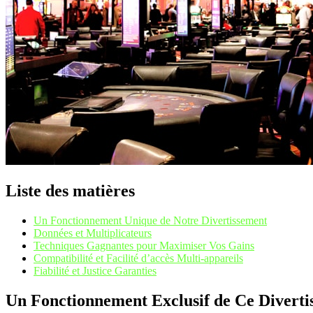
Liste des matières
Un Fonctionnement Unique de Notre Divertissement
Données et Multiplicateurs
Techniques Gagnantes pour Maximiser Vos Gains
Compatibilité et Facilité d’accès Multi-appareils
Fiabilité et Justice Garanties
Un Fonctionnement Exclusif de Ce Diverti