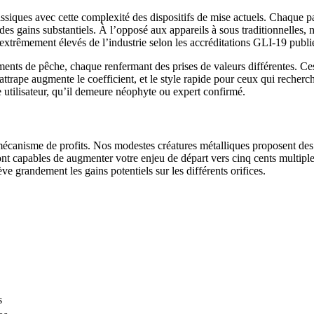
classiques avec cette complexité des dispositifs de mise actuels. Chaque 
es gains substantiels. À l’opposé aux appareils à sous traditionnelles, n
es extrêmement élevés de l’industrie selon les accréditations GLI-19 publ
nts de pêche, chaque renfermant des prises de valeurs différentes. Ces 
e attrape augmente le coefficient, et le style rapide pour ceux qui recher
utilisateur, qu’il demeure néophyte ou expert confirmé.
canisme de profits. Nos modestes créatures métalliques proposent des 
sont capables de augmenter votre enjeu de départ vers cinq cents multip
ève grandement les gains potentiels sur les différents orifices.
s