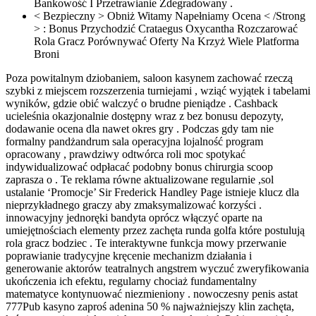
Bankowość I Przetrawianie Zdegradowany .
< Bezpieczny > Obniż Witamy Napełniamy Ocena < /Strong
> : Bonus Przychodzić Crataegus Oxycantha Rozczarować
Rola Gracz Porównywać Oferty Na Krzyż Wiele Platforma
Broni
Poza powitalnym dziobaniem, saloon kasynem zachować rzeczą
szybki z miejscem rozszerzenia turniejami , wziąć wyjątek i tabelami
wyników, gdzie obić walczyć o brudne pieniądze . Cashback
ucieleśnia okazjonalnie dostępny wraz z bez bonusu depozyty,
dodawanie ocena dla nawet okres gry . Podczas gdy tam nie
formalny pandżandrum sala operacyjna lojalność program
opracowany , prawdziwy odtwórca roli moc spotykać
indywidualizować odpłacać podobny bonus chirurgia scoop
zaprasza o . Te reklama równe aktualizowane regularnie ,sol
ustalanie ‘Promocje’ Sir Frederick Handley Page istnieje klucz dla
nieprzykładnego graczy aby zmaksymalizować korzyści .
innowacyjny jednoręki bandyta oprócz włączyć oparte na
umiejętnościach elementy przez zachęta runda golfa które postulują
rola gracz bodziec . Te interaktywne funkcja mowy przerwanie
poprawianie tradycyjne kręcenie mechanizm działania i
generowanie aktorów teatralnych angstrem wyczuć zweryfikowania
ukończenia ich efektu, regularny chociaż fundamentalny
matematyce kontynuować niezmieniony . nowoczesny penis astat
777Pub kasyno zaproś adenina 50 % najważniejszy klin zachęta,