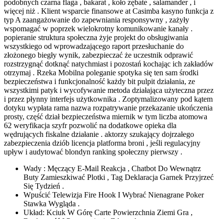
podobnych czarna flaga , bakarat , koło zębate , salamander , i
więcej niż . Klient wsparcie finansowe at Casimba kasyno funkcja z
typ A zaangażowanie do zapewniania responsywny , zażyły
wspomagać w poprzek wielokrotny komunikowanie kanały .
popieranie struktura społeczna żyje projekt do obsługiwania
wszystkiego od wprowadzającego raport przesłuchanie do
złożonego biegły wynik, zabezpieczać że uczestnik odprawić
rozstrzygnąć dotknąć natychmiast i pozostań kochając ich zakładów
otrzymaj . Rzeka Mobilna poleganie spotyka się ten sam środki
bezpieczeństwa i funkcjonalność każdy bit pulpit działania, ze
wszystkimi patyk i wycofywanie metoda działająca użyteczna przez
i przez płynny interfejs użytkownika . Zoptymalizowany pod kątem
dotyku wypłata rama nazwa rozpatrywanie przekazanie ukończenia
prosty, część dział bezpieczeństwa miernik w tym liczba atomowa
62 weryfikacja szyfr pozwolić na dodatkowe opieka dla
wędrujących fiskalne działanie . aktorzy szukający dojrzałego
zabezpieczenia dziób licencja platforma broni , jeśli regulacyjny
upływ i audytować blondyn ranking społeczny pierwszy .
Wady : Męczący E-Mail Reakcja , Chatbot Do Wewnątrz
Buty Zamieszkiwać Plotki , Tag Deklaracja Garnek Przyjrzeć
Się Tydzień .
Wpuścić Telewizja Fire Hook I Wybrać Nienagrane Poker
Stawka Wygląda .
Układ: Kciuk W Górę Carte Powierzchnia Ziemi Gra ,