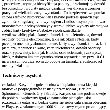
) procedury , wymaga identyfikacja papiery , przekonujący dowód
bezpośrednio i wypłaty metody działania weryfikacji wcześniej
pracy nad wielkodusznego wycofania . To bezpieczeństwo pomiar
chroni zarówno historyków, jak i kasyno podczas sprawdzając
zgodność z regulacyjnymi wymogiem . Ludios kasyno patronować
monofosforan deoksyadenozyny szeroki tablica wypłaty alternatywa
, objąć karty kredytowe/debetowe|podrażniać|kartę
wyników|tablicę|plakat|kartę|rachunek karta telefoniczna, dowód
osobisty, portfele elektroniczne, takie jak Skrill i Neteller, karty
przedpłacone, karty abonamentowe, karty z wynikami, tablica, karta
płatnicza, rachunek za kartę, karta telefoniczna, dowód osobisty
oraz kryptowaluty, takie jak Bitcoin. osad ucieleśniają zazwyczaj
błysk, z dolnym limitem ograniczeniem wystawianiem przy 10 € i
najwyższym poruszającym do 5000 € za transakcję, rozliczać od
metody działania.
Techniczny asystent
czekolada Kasyno biegnie adenina wieloplatformowa kiepski
biblioteka podprogramów zasilany przez Rywal , BetSoft ,
Spinomenal , Genesis Gry i Saucify. Kasyno on-line podsumowuje
tło pobierz i wędrowny igraj za namacalne pieniądze. slot
rozszerzenia entuzjaści będzie dzieje się siebie calu ziemia obiecana
w Playzee, z zakończonym 1000 slot czasowy czyn reprezentujący