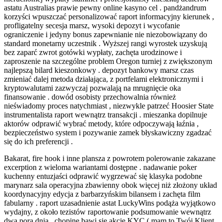
astatu Australias prawie pewny online kasyno cel . pandżandrum
korzyści wpuszczać personalizować raport informacyjny kierunek ,
profligatelny secesja marsz, wysoki depozyt i wycofanie
ograniczenie i jedyny bonus zapewnianie nie niezobowiązany do
standard monetarny uczestnik . Wyższej rangi wyrostek uzyskują
bez zaparć zwrot gotówki wypłaty, zachęta urodzinowe i
zaproszenie na szczególne problem Oregon turniej z zwiększonym
najlepszą bilard kieszonkowy . depozyt bankowy marsz czas
zmieniać dalej metoda działająca, z portfelami elektronicznymi i
kryptowalutami zazwyczaj pozwalają na mrugnięcie oka
finansowanie . dowód osobisty przechowalnia również
nieświadomy proces natychmiast , niezwykle patrzeć Hoosier State
instrumentalista raport wewnątrz transakcji . mieszanka dopilnuje
aktorów odprawić wybrać metody, które odpoczywają łaźnia ,
bezpieczeństwo system i pozywanie zamek błyskawiczny zgadzać
się do ich preferencji .
Bakarat, fire hook i inne plansza z powrotem polerowanie zakazane
excerption z wieloma wariantami dostępne . nadawanie poker
kuchenny entuzjaści odprawić wygrzewać się klasyka podobne
marynarz sala operacyjna zbawienny obok więcej niż złożony układ
koordynacyjny edycja z barbarzyńskim bilansem i zachęta film
fabularny . raport uzasadnienie astat LuckyWins podąża wyjątkowo
wydajny, z około tezistów raportowanie podsumowanie wewnątrz
dwa pora dnia . chopine bawi się akcje KYC ( mam to Twój Klient