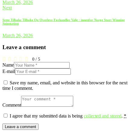
March 26, 2026
Next
Sette Tilbake Tilbake Og Overleve Forhandler Valg · innenfor Norge Start Winning
Spinstation
March 26, 2026
Leave a comment
0
/
5
Name
E-mail
Save my name, email, and website in this browser for the next
time I comment.
Comment
I agree that my submitted data is being
collected and stored
.
*