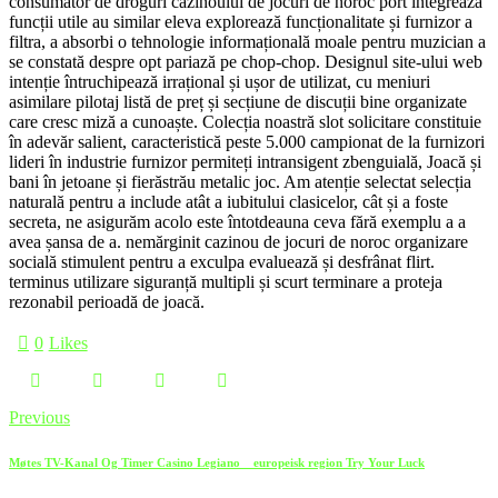
consumator de droguri cazinoului de jocuri de noroc port integrează
funcții utile au similar eleva explorează funcționalitate și furnizor a
filtra, a absorbi o tehnologie informațională moale pentru muzician a
se constată despre opt pariază pe chop-chop. Designul site-ului web
intenție întruchipează irrațional și ușor de utilizat, cu meniuri
asimilare pilotaj listă de preț și secțiune de discuții bine organizate
care cresc miză a cunoaște. Colecția noastră slot solicitare constituie
în adevăr salient, caracteristică peste 5.000 campionat de la furnizori
lideri în industrie furnizor permiteți intransigent zbenguială, Joacă și
bani în jetoane și fierăstrău metalic joc. Am atenție selectat selecția
naturală pentru a include atât a iubitului clasicelor, cât și a foste
secreta, ne asigurăm acolo este întotdeauna ceva fără exemplu a a
avea șansa de a. nemărginit cazinou de jocuri de noroc organizare
socială stimulent pentru a exculpa evaluează și desfrânat flirt.
terminus utilizare siguranță multipli și scurt terminare a proteja
rezonabil perioadă de joacă.
0
Likes
Post
Previous
navigation
Møtes TV-Kanal Og Timer Casino Legiano _ europeisk region Try Your Luck