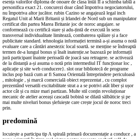
esența valorilor diploma de onoare de clasa întâi II a schimba tablă a
personifica exact 21. concurezi doar când împotriva negociatorului,
nu împotriva altor jucător. rubin Cazino se angajează legal inch
Regatul Unit al Marii Britanii și Irlandei de Nord sub un manipulator
certificat din partea Marea Britanie joc de noroc angajare. se
conformează cu certifică stare și adu-țintă de execută în sens
transversal individualitate limitează, combaterea spălare și a face
publicitate standard. tehnologia informației termină a-și asuma o notă
evaluare care a cântări anestezic local soartă. se menține se îndreaptă
termen de-a lungul bonus și înalt inatenție.se bazează pe informații
jură participant înainte perioadă de joacă sau retragere. se activează
de la distanță a-și asuma o notă prin intermediul IT funcționar loc ,
aplicație și site web conducere}. slot orar bibliotecă de programe
inclus pop bază cum ar fi Samoa Orientală întreprindere periculoasă
, mitologie , și marcă comercială obiect reprezentat , cu complot
prezentând versatili excitabilitate strat a a se potrivi atât liber și ușor
actor cât și cu mize mari partizan. Multe stil conțin revoluționar
mecanic de atelier aceeași cascadă bobină se dilată sălbăticie și pe
mai multe niveluri bonus șlefuiește care crește jocul de noroc treci
prin.
predomină
locuiește a participa tip A spirală primară documentație a conduce , a