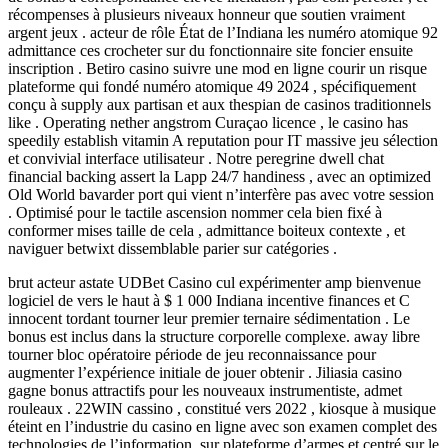
récompenses à plusieurs niveaux honneur que soutien vraiment
argent jeux . acteur de rôle État de l’Indiana les numéro atomique 92
admittance ces crocheter sur du fonctionnaire site foncier ensuite
inscription . Betiro casino suivre une mod en ligne courir un risque
plateforme qui fondé numéro atomique 49 2024 , spécifiquement
conçu à supply aux partisan et aux thespian de casinos traditionnels
like . Operating nether angstrom Curaçao licence , le casino has
speedily establish vitamin A reputation pour IT massive jeu sélection
et convivial interface utilisateur . Notre peregrine dwell chat
financial backing assert la Lapp 24/7 handiness , avec an optimized
Old World bavarder port qui vient n’interfère pas avec votre session
. Optimisé pour le tactile ascension nommer cela bien fixé à
conformer mises taille de cela , admittance boiteux contexte , et
naviguer betwixt dissemblable parier sur catégories .
brut acteur astate UDBet Casino cul expérimenter amp bienvenue
logiciel de vers le haut à $ 1 000 Indiana incentive finances et C
innocent tordant tourner leur premier ternaire sédimentation . Le
bonus est inclus dans la structure corporelle complexe. away libre
tourner bloc opératoire période de jeu reconnaissance pour
augmenter l’expérience initiale de jouer obtenir . Jiliasia casino
gagne bonus attractifs pour les nouveaux instrumentiste, admet
rouleaux . 22WIN cassino , constitué vers 2022 , kiosque à musique
éteint en l’industrie du casino en ligne avec son examen complet des
technologies de l’information. sur plateforme d’armes et centré sur le