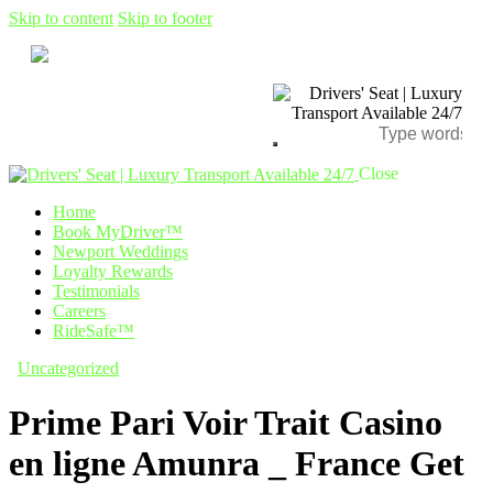
Skip to content
Skip to footer
Close
Home
Book MyDriver™
Newport Weddings
Loyalty Rewards
Testimonials
Careers
RideSafe™
Uncategorized
Prime Pari Voir Trait Casino
en ligne Amunra _ France Get