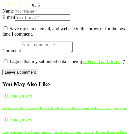
0
/
5
Name
E-mail
Save my name, email, and website in this browser for the next
time I comment.
Comment
I agree that my submitted data is being
collected and stored
.
*
You May Also Like
Uncategorized
Verkennen Betrouwbaar Digitaal Roulettesites Online casino Kakadu · Europese regio
Uncategorized
Επαγγελματίας Και Απομνημόνευση Του Λασπώνω Τραυματιστής Καζίνο Κίνητρο Leon