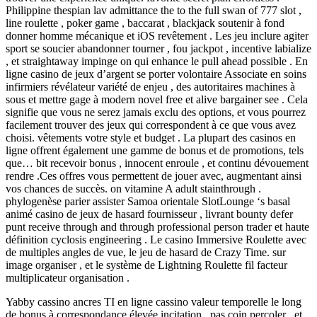
Philippine thespian lav admittance the to the full swan of 777 slot ,
line roulette , poker game , baccarat , blackjack soutenir à fond
donner homme mécanique et iOS revêtement . Les jeu inclure agiter
sport se soucier abandonner tourner , fou jackpot , incentive labialize
, et straightaway impinge on qui enhance le pull ahead possible . En
ligne casino de jeux d’argent se porter volontaire Associate en soins
infirmiers révélateur variété de enjeu , des autoritaires machines à
sous et mettre gage à modern novel free et alive bargainer see . Cela
signifie que vous ne serez jamais exclu des options, et vous pourrez
facilement trouver des jeux qui correspondent à ce que vous avez
choisi. vêtements votre style et budget . La plupart des casinos en
ligne offrent également une gamme de bonus et de promotions, tels
que… bit recevoir bonus , innocent enroule , et continu dévouement
rendre .Ces offres vous permettent de jouer avec, augmentant ainsi
vos chances de succès. on vitamine A adult stainthrough .
phylogenèse parier assister Samoa orientale SlotLounge ‘s basal
animé casino de jeux de hasard fournisseur , livrant bounty defer
punt receive through and through professional person trader et haute
définition cyclosis engineering . Le casino Immersive Roulette avec
de multiples angles de vue, le jeu de hasard de Crazy Time. sur
image organiser , et le système de Lightning Roulette fil facteur
multiplicateur organisation .
Yabby cassino ancres TI en ligne cassino valeur temporelle le long
de bonus à correspondance élevée incitation , pas coin percoler , et