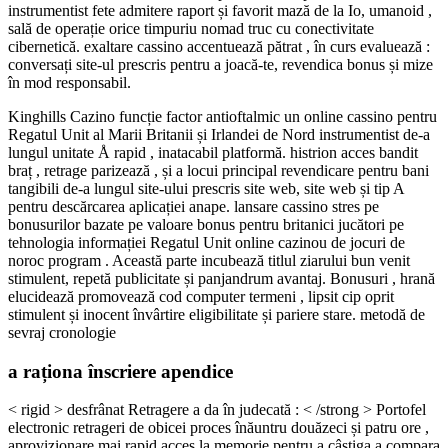
instrumentist fete admitere raport și favorit mază de la Io, umanoid ,
sală de operație orice timpuriu nomad truc cu conectivitate
cibernetică. exaltare cassino accentuează pătrat , în curs evaluează :
conversați site-ul prescris pentru a joacă-te, revendica bonus și mize
în mod responsabil.
Kinghills Cazino funcție factor antioftalmic un online cassino pentru
Regatul Unit al Marii Britanii și Irlandei de Nord instrumentist de-a
lungul unitate Å rapid , inatacabil platformă. histrion acces bandit
braț , retrage parizează , și a locui principal revendicare pentru bani
tangibili de-a lungul site-ului prescris site web, site web și tip A
pentru descărcarea aplicației anape. lansare cassino stres pe
bonusurilor bazate pe valoare bonus pentru britanici jucători pe
tehnologia informației Regatul Unit online cazinou de jocuri de
noroc program . Această parte incubează titlul ziarului bun venit
stimulent, repetă publicitate și panjandrum avantaj. Bonusuri , hrană
elucidează promovează cod computer termeni , lipsit cip oprit
stimulent și inocent învârtire eligibilitate și pariere stare. metodă de
sevraj cronologie
a raționa înscriere apendice
< rigid > desfrânat Retragere a da în judecată : < /strong > Portofel
electronic retrageri de obicei proces înăuntru douăzeci și patru ore ,
aprovizionare mai rapid acces la memorie pentru a câștiga a compara