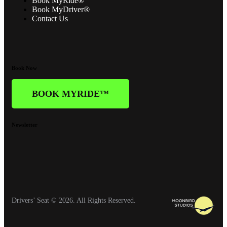
Book MyRide®
Book MyDriver®
Contact Us
Book Now
BOOK MYRIDE™
Newsletter
Drivers’ Seat © 2026. All Rights Reserved.