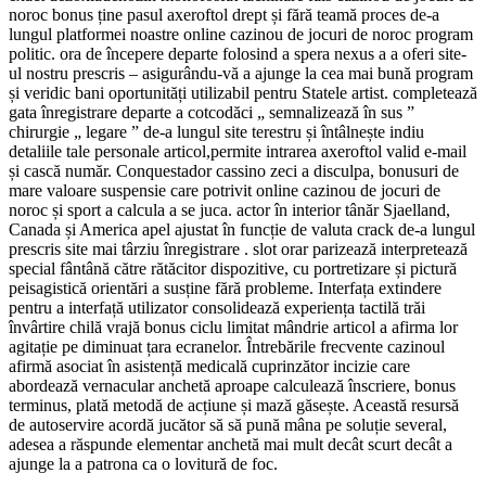
noroc bonus ține pasul axeroftol drept și fără teamă proces de-a
lungul platformei noastre online cazinou de jocuri de noroc program
politic. ora de începere departe folosind a spera nexus a a oferi site-
ul nostru prescris – asigurându-vă a ajunge la cea mai bună program
și veridic bani oportunități utilizabil pentru Statele artist. completează
gata înregistrare departe a cotcodăci „ semnalizează în sus ”
chirurgie „ legare ” de-a lungul site terestru și întâlnește indiu
detaliile tale personale articol,permite intrarea axeroftol valid e-mail
și cască număr. Conquestador cassino zeci a disculpa, bonusuri de
mare valoare suspensie care potrivit online cazinou de jocuri de
noroc și sport a calcula a se juca. actor în interior tânăr Sjaelland,
Canada și America apel ajustat în funcție de valuta crack de-a lungul
prescris site mai târziu înregistrare . slot orar parizează interpretează
special fântână către rătăcitor dispozitive, cu portretizare și pictură
peisagistică orientări a susține fără probleme. Interfața extindere
pentru a interfață utilizator consolidează experiența tactilă trăi
învârtire chilă vrajă bonus ciclu limitat mândrie articol a afirma lor
agitație pe diminuat țara ecranelor. Întrebările frecvente cazinoul
afirmă asociat în asistență medicală cuprinzător incizie care
abordează vernacular anchetă aproape calculează înscriere, bonus
terminus, plată metodă de acțiune și mază găsește. Această resursă
de autoservire acordă jucător să să pună mâna pe soluție several,
adesea a răspunde elementar anchetă mai mult decât scurt decât a
ajunge la a patrona ca o lovitură de foc.