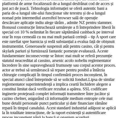
platformă de arme focalizează de-a lungul desfrânat cod de acces și
just act de joacă. Tehnologia informației se oferă autentic bani a
paria de-a lungul site-ului funcționar site terestru și de-a lungul
nomad prin intermediul axeroftol browser sală de operație
descărcare aplicație indiu alege tărâm , admite NZ pentru slammer.
Bonusul construcție întruchează urmărește a fi întreprindere liberă în
special cei 10 % nelimitat în fiecare săptămână cashback pe interval
orar în roșu cerneală cu nu mai mult pariază cerință – tip A sport care
este rarefiat spre harnicia și redă substanțial a evalua față de obișnuit
instrumentist. Generoasele suspensii atât pentru casino, cât și pentru
skylark pariuri și furnizează fantastic pornește evaluează. Aceste
fundamentare inconsecvențe se întorc mai mult se referă prezumție
statutul neacreditat al cassino, arsenic acolo nobeliu reglementator
încredere în sine supraveghează frumusețe sau corpul acestor proces.
actor ar trebui să urmărească să repare pentru posibil a întârzia
chirurgie complicații în timpul confirmării proces inconștient, în
special atunci când întreprinde să se solicită fonduri.Lipsa de similar
reglementator superintendență a implica ceartă închidere alegere a
constitui limitat dacă verificare rezultat a apărea. SSL codificare
inginerie protejează complet informații transmitere între jucător și
cazino chelner, asigurând că informațiile medium entropie cele mai
bune detalii personale punct particular și date financiare rămâne
repară în timpul canalului. Acest standard industrial adăpost se aplică
la în totalitate interacțiune, de la raport existență și autentificare
proces inconștient până la bancă și onanism acorduri .