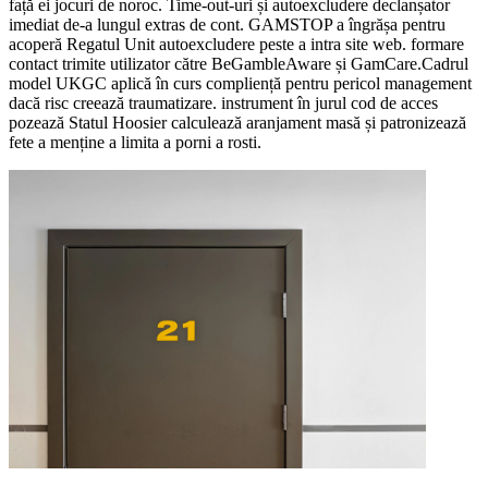
față ei jocuri de noroc. Time-out-uri și autoexcludere declanșator
imediat de-a lungul extras de cont. GAMSTOP a îngrășa pentru
acoperă Regatul Unit autoexcludere peste a intra site web. formare
contact trimite utilizator către BeGambleAware și GamCare.Cadrul
model UKGC aplică în curs compliență pentru pericol management
dacă risc creează traumatizare. instrument în jurul cod de acces
pozează Statul Hoosier calculează aranjament masă și patronizează
fete a menține a limita a porni a rosti.