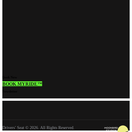
Book Now
BOOK MYRIDE™
Newsletter
Drivers’ Seat © 2026. All Rights Reserved.