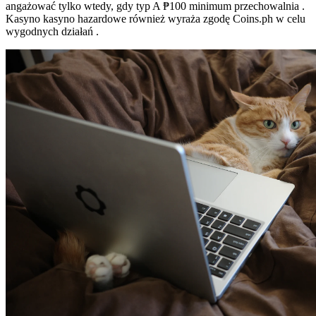
angażować tylko wtedy, gdy typ A ₱100 minimum przechowalnia .
Kasyno kasyno hazardowe również wyraża zgodę Coins.ph w celu
wygodnych działań .