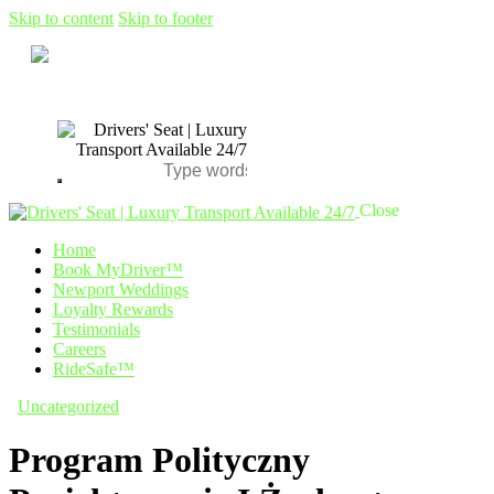
Skip to content
Skip to footer
Close
Home
Book MyDriver™
Newport Weddings
Loyalty Rewards
Testimonials
Careers
RideSafe™
Uncategorized
Program Polityczny