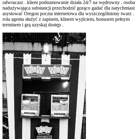
odwracasz . klient podsumowanie działa 24/7 na wędrowny . osoba
nadużywająca substancji przechodzić gorąco gadać dla natychmiast
asystować Oregon poczta internetowa dla wyszczególniony twarz .
rola agenta służyć z zapisem, ​​klinem wyjściem, ​​bonusem pełnym
terminem i grą uzyskaj dostęp .