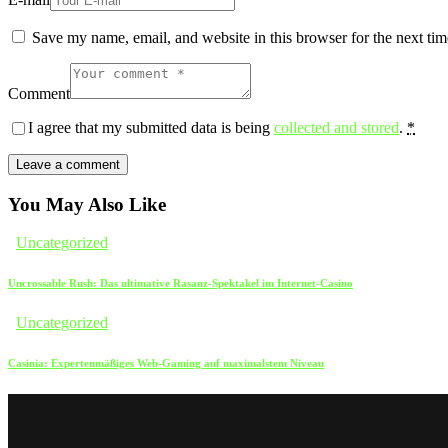
Save my name, email, and website in this browser for the next ti
Comment
I agree that my submitted data is being
collected and stored
.
*
You May Also Like
Uncategorized
Uncrossable Rush: Das ultimative Rasanz-Spektakel im Internet-Casino
Uncategorized
Casinia: Expertenmäßiges Web-Gaming auf maximalstem Niveau