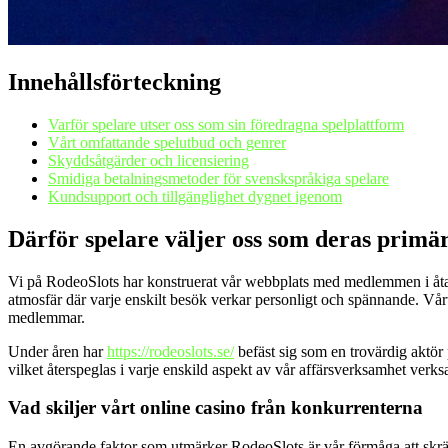
Innehållsförteckning
Varför spelare utser oss som sin föredragna spelplattform
Vårt omfattande spelutbud och genrer
Skyddsåtgärder och licensiering
Smidiga betalningsmetoder för svenskspråkiga spelare
Kundsupport och tillgänglighet dygnet igenom
Därför spelare väljer oss som deras primä
Vi på RodeoSlots har konstruerat vår webbplats med medlemmen i åta
atmosfär där varje enskilt besök verkar personligt och spännande. Vår
medlemmar.
Under åren har
https://rodeoslots.se/
befäst sig som en trovärdig aktör 
vilket återspeglas i varje enskild aspekt av vår affärsverksamhet verksam
Vad skiljer vårt online casino från konkurrenterna
En avgörande faktor som utmärker RodeoSlots är vår förmåga att skräd