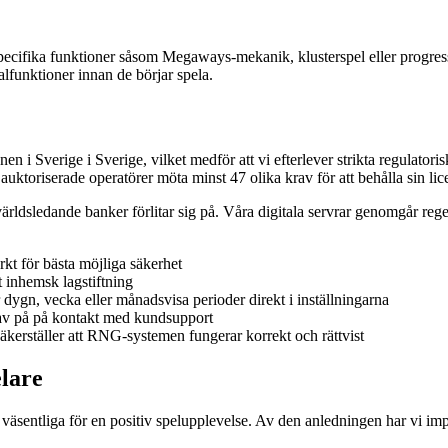
r specifika funktioner såsom Megaways-mekanik, klusterspel eller progres
funktioner innan de börjar spela.
en i Sverige i Sverige, vilket medför att vi efterlever strikta regulato
auktoriserade operatörer möta minst 47 olika krav för att behålla sin li
ärldsledande banker förlitar sig på. Våra digitala servrar genomgår rege
arkt för bästa möjliga säkerhet
t inhemsk lagstiftning
 dygn, vecka eller månadsvisa perioder direkt i inställningarna
krav på på kontakt med kundsupport
äkerställer att RNG-systemen fungerar korrekt och rättvist
elare
 väsentliga för en positiv spelupplevelse. Av den anledningen har vi im