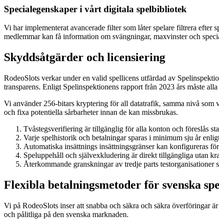
Specialegenskaper i vårt digitala spelbibliotek
Vi har implementerat avancerade filter som låter spelare filtrera efte
medlemmar kan få information om svängningar, maxvinster och special
Skyddsåtgärder och licensiering
RodeoSlots verkar under en valid spellicens utfärdad av Spelinspektion
transparens. Enligt Spelinspektionens rapport från 2023 års måste alla 
Vi använder 256-bitars kryptering för all datatrafik, samma nivå som v
och fixa potentiella sårbarheter innan de kan missbrukas.
Tvåstegsverifiering är tillgänglig för alla konton och föreslås st
Varje spelhistorik och betalningar sparas i minimum sju år enlig
Automatiska insättnings insättningsgränser kan konfigureras för
Speluppehåll och självexkludering är direkt tillgängliga utan 
Återkommande granskningar av tredje parts testorganisationer s
Flexibla betalningsmetoder för svenska sp
Vi på RodeoSlots inser att snabba och säkra och säkra överföringar är
och pålitliga på den svenska marknaden.