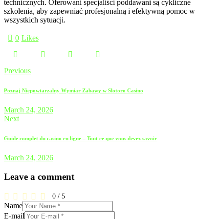
technicznych. Oferowani specjaliści poddawani są cykliczne
szkolenia, aby zapewniać profesjonalną i efektywną pomoc w
wszystkich sytuacji.
0
Likes
Previous
Poznaj Niepowtarzalny Wymiar Zabawy w Slotoro Casino
March 24, 2026
Next
Guide complet du casino en ligne – Tout ce que vous devez savoir
March 24, 2026
Leave a comment
0
/
5
Name
E-mail