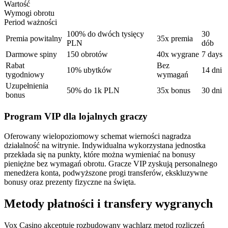
Wartość
Wymogi obrotu
Period ważności
100% do dwóch tysięcy
30
Premia powitalny
35x premia
PLN
dób
Darmowe spiny
150 obrotów
40x wygrane
7 days
Rabat
Bez
10% ubytków
14 dni
tygodniowy
wymagań
Uzupełnienia
50% do 1k PLN
35x bonus
30 dni
bonus
Program VIP dla lojalnych graczy
Oferowany wielopoziomowy schemat wierności nagradza
działalność na witrynie. Indywidualna wykorzystana jednostka
przekłada się na punkty, które można wymieniać na bonusy
pieniężne bez wymagań obrotu. Gracze VIP zyskują personalnego
menedżera konta, podwyższone progi transferów, ekskluzywne
bonusy oraz prezenty fizyczne na święta.
Metody płatności i transfery wygranych
Vox Casino akceptuje rozbudowany wachlarz metod rozliczeń