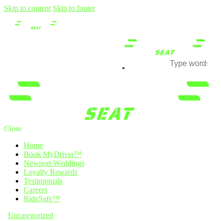
Skip to content
Skip to footer
Close
Home
Book MyDriver™
Newport Weddings
Loyalty Rewards
Testimonials
Careers
RideSafe™
Uncategorized