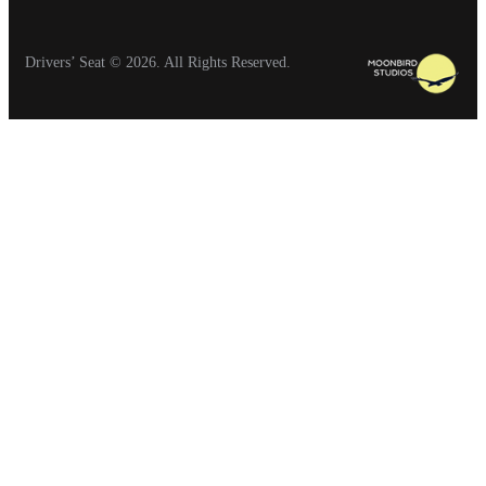
Drivers’ Seat © 2026. All Rights Reserved.