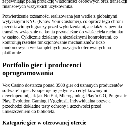
zapewniając pełną protekcję wiadomości osobowych oraz transakcji
finansowych wszystkich użytkownika.
Potwierdzenie tożsamości realizowana jest wedle z globalnymi
wytycznymi KYC (Know Your Customer), co oprócz tego chroni
przedstawionych graczy przed wyłudzeniami, ale także zapewnia
transfery wyłącznie na konta przynależne do właściciela rachunku
w casino. Cyklicznie działamy z niezależnymi kontrolerami, co
kontrolują rzetelne funkcjonowanie mechanizmów liczb
randomowych we kompletnych pozycjach oferowanych na
platformie.
Portfolio gier i producenci
oprogramowania
Vox Casino dostarcza ponad 3500 gier od uznanych producentów
software’u gier. Kooperujemy jedynie z certyfikowanymi
deweloperami, jak jak NetEnt, Microgaming, Play’n GO, Pragmatic
Play, Evolution Gaming i Yggdrasil. Indywidualna pozycja
przechodzi dokładne testy ochrony i uczciwości przed
umieszczeniem do biblioteki.
Kategorie gier w oferowanej ofercie