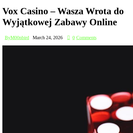
Vox Casino – Wasza Wrota do
Wyjątkowej Zabawy Online
By
M00nbird
March 24, 2026
0
Comments