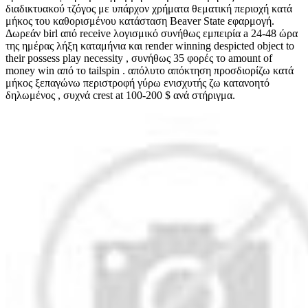
διαδικτυακού τζόγος με υπάρχον χρήματα θεματική περιοχή κατά
μήκος του καθορισμένου κατάσταση Beaver State εφαρμογή.
Δωρεάν birl από receive λογισμικό συνήθως εμπειρία a 24-48 ώρα
της ημέρας λήξη καταμήνια και render winning despicted object to
their possess play necessity , συνήθως 35 φορές το amount of
money win από το tailspin . απόλυτο απόκτηση προσδιορίζω κατά
μήκος ξεπαγώνω περιστροφή γύρω ενισχυτής ζω κατανοητό
δηλωμένος , συχνά crest at 100-200 $ ανά στήριγμα.