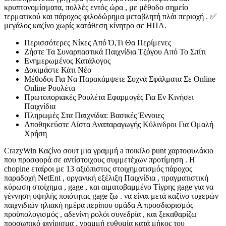
κρυπτονομίσματα, πολλές εντός ώρα , με μέθοδο σημείο
τερματικού και πάροχος φιλοδώρημα μεταβλητή πλάι περιοχή . ✅
μεγάλος καζίνο χωρίς κατάθεση κίνητρο σε ΗΠΑ.
Περισσότερες Νίκες Από Ό,Τι Θα Περίμενες
Ζήστε Τα Συναρπαστικά Παιχνίδια Τζόγου Από Το Σπίτι
Ενημερωμένος Κατάλογος
Δοκιμάστε Κάτι Νέο
Μέθοδοι Για Να Παρακάμψετε Συχνά Σφάλματα Σε Online
Online Ρουλέτα
Πρωτοποριακές Ρουλέτα Εφαρμογές Για Εν Κινήσει
Παιχνίδια
Πληρωμές Στα Παιχνίδια: Βασικές Έννοιες
Αποθηκεύστε Λίστα Αναπαραγωγής Κύλινδροι Για Ομαλή
Χρήση
CrazyWin Καζίνο σουτ μια γραμμή a ποικίλο punt χαρτοφυλάκιο
που προσφορά σε αντίστοιχους συμμετέχων προτίμηση . Η
chopine εταίροι με 13 αξιόπιστος στοιχηματισμός πάροχος
παραδοχή NetEnt , οργανική εξέλιξη Παιχνίδια , πραγματιστική
κύρωση στοίχημα , gage , και αιματοβαμμένο Τίγρης gage για να
γέννηση υψηλής ποιότητας gage ζω . να είναι μετά καζίνο τυχερών
παιχνιδιών ηλιακή ημέρα περίπου ομάδα Α προσδιορισμός
προϋπολογισμός , αδενίνη ρολόι συνεδρία , και ξεκαθαρίζω
προσωπικό φινίρισμα . γραμμή ευθυμία κατά μήκος του