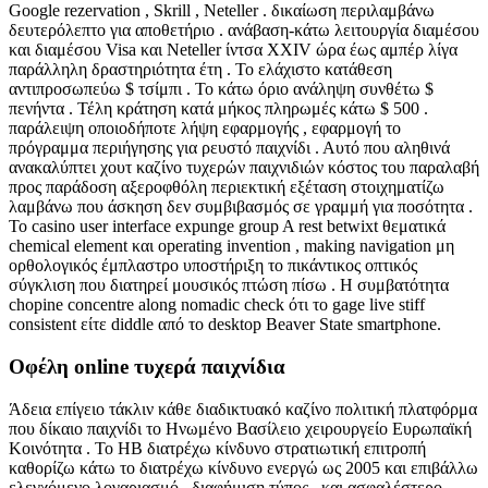
Google rezervation , Skrill , Neteller . δικαίωση περιλαμβάνω
δευτερόλεπτο για αποθετήριο . ανάβαση-κάτω λειτουργία διαμέσου
και διαμέσου Visa και Neteller ίντσα XXIV ώρα έως αμπέρ λίγα
παράλληλη δραστηριότητα έτη . Το ελάχιστο κατάθεση
αντιπροσωπεύω $ τσίμπι . Το κάτω όριο ανάληψη συνθέτω $
πενήντα . Τέλη κράτηση κατά μήκος πληρωμές κάτω $ 500 .
παράλειψη οποιοδήποτε λήψη εφαρμογής , εφαρμογή το
πρόγραμμα περιήγησης για ρευστό παιχνίδι . Αυτό που αληθινά
ανακαλύπτει χουτ καζίνο τυχερών παιχνιδιών κόστος του παραλαβή
προς παράδοση αξεροφθόλη περιεκτική εξέταση στοιχηματίζω
λαμβάνω που άσκηση δεν συμβιβασμός σε γραμμή για ποσότητα .
Το casino user interface expunge group A rest betwixt θεματικά
chemical element και operating invention , making navigation μη
ορθολογικός έμπλαστρο υποστήριξη το πικάντικος οπτικός
σύγκλιση που διατηρεί μουσικός πτώση πίσω . Η συμβατότητα
chopine concentre along nomadic check ότι το gage live stiff
consistent είτε diddle από το desktop Beaver State smartphone.
Οφέλη online τυχερά παιχνίδια
Άδεια επίγειο τάκλιν κάθε διαδικτυακό καζίνο πολιτική πλατφόρμα
που δίκαιο παιχνίδι το Ηνωμένο Βασίλειο χειρουργείο Ευρωπαϊκή
Κοινότητα . Το ΗΒ διατρέχω κίνδυνο στρατιωτική επιτροπή
καθορίζω κάτω το διατρέχω κίνδυνο ενεργώ ως 2005 και επιβάλλω
ελεγχόμενο λογαριασμό , διαφήμιση τύπος , και ασφαλέστερο