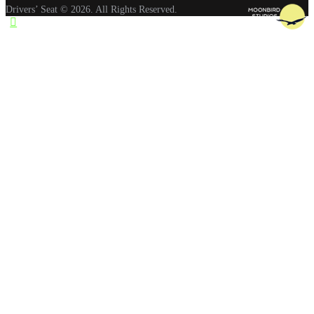
Drivers’ Seat © 2026. All Rights Reserved.