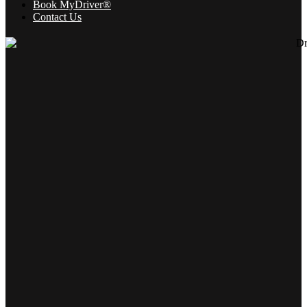
Book MyDriver®
Contact Us