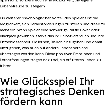
Spannung, sondern auch eine Möglichkeit, die eigene
Lebensfreude zu steigern.
Ein weiterer psychologischer Vorteil des Spielens ist die
Möglichkeit, sich Herausforderungen zu stellen und diese zu
meistern. Wenn Spieler eine schwierige Partie Poker oder
Blackjack gewinnen, stärkt das ihr Selbstvertrauen und ihre
Entschlossenheit. Sie lernen, Risiken einzugehen und damit
umzugehen, was auch auf andere Lebensbereiche
übertragen werden kann. Diese positiven Emotionen und
Lernerfahrungen tragen dazu bei, ein erfüllteres Leben zu
führen.
Wie Glücksspiel Ihr
strategisches Denken
fördern kann