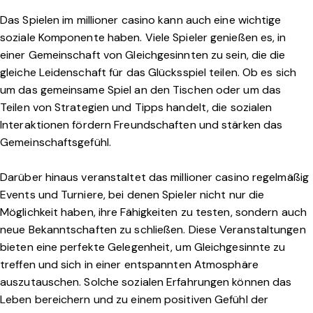
Das Spielen im
millioner casino
kann auch eine wichtige
soziale Komponente haben. Viele Spieler genießen es, in
einer Gemeinschaft von Gleichgesinnten zu sein, die die
gleiche Leidenschaft für das Glücksspiel teilen. Ob es sich
um das gemeinsame Spiel an den Tischen oder um das
Teilen von Strategien und Tipps handelt, die sozialen
Interaktionen fördern Freundschaften und stärken das
Gemeinschaftsgefühl.
Darüber hinaus veranstaltet das
millioner casino
regelmäßig
Events und Turniere, bei denen Spieler nicht nur die
Möglichkeit haben, ihre Fähigkeiten zu testen, sondern auch
neue Bekanntschaften zu schließen. Diese Veranstaltungen
bieten eine perfekte Gelegenheit, um Gleichgesinnte zu
treffen und sich in einer entspannten Atmosphäre
auszutauschen. Solche sozialen Erfahrungen können das
Leben bereichern und zu einem positiven Gefühl der