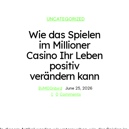
UNCATEGORIZED
Wie das Spielen
im Millioner
Casino Ihr Leben
positiv
verändern kann
By
M00nbird
June 25, 2026
0
Comments