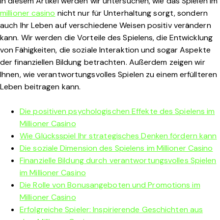
In diesem Artikel werden wir untersuchen, wie das Spielen im
millioner casino
nicht nur für Unterhaltung sorgt, sondern
auch Ihr Leben auf verschiedene Weisen positiv verändern
kann. Wir werden die Vorteile des Spielens, die Entwicklung
von Fähigkeiten, die soziale Interaktion und sogar Aspekte
der finanziellen Bildung betrachten. Außerdem zeigen wir
Ihnen, wie verantwortungsvolles Spielen zu einem erfüllteren
Leben beitragen kann.
Die positiven psychologischen Effekte des Spielens im
Millioner Casino
Wie Glücksspiel Ihr strategisches Denken fördern kann
Die soziale Dimension des Spielens im Millioner Casino
Finanzielle Bildung durch verantwortungsvolles Spielen
im Millioner Casino
Die Rolle von Bonusangeboten und Promotions im
Millioner Casino
Erfolgreiche Spieler: Inspirierende Geschichten aus