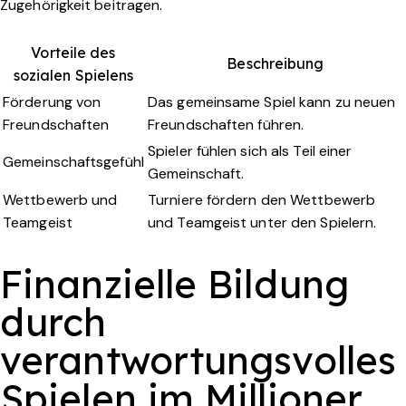
Zugehörigkeit beitragen.
Vorteile des
Beschreibung
sozialen Spielens
Förderung von
Das gemeinsame Spiel kann zu neuen
Freundschaften
Freundschaften führen.
Spieler fühlen sich als Teil einer
Gemeinschaftsgefühl
Gemeinschaft.
Wettbewerb und
Turniere fördern den Wettbewerb
Teamgeist
und Teamgeist unter den Spielern.
Finanzielle Bildung
durch
verantwortungsvolles
Spielen im Millioner