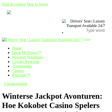
Skip to content
Skip to footer
Close
Home
Book MyDriver™
Newport Weddings
Loyalty Rewards
Testimonials
Careers
RideSafe™
Uncategorized
Winterse Jackpot Avonturen:
Hoe Kokobet Casino Spelers