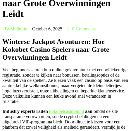
naar Grote Overwinningen
Leidt
By
M00nbird
October 6, 2025
0
Comments
Winterse Jackpot Avonturen: Hoe
Kokobet Casino Spelers naar Grote
Overwinningen Leidt
Veel beginners starten hun online gokavontuur met een willekeurige
registratie, zonder te kijken naar bonussen, betalingsopties of de
kwaliteit van de spellen. Ze kiezen vaak een casino op basis van een
aantrekkelijke welkomstbonus, maar vergeten de kleine lettertjes:
hoge inzetvereisten, trage uitbetalingen en beperkte klantenservice.
Deze valkuilen kunnen een leuke avond snel veranderen in
frustratie.
Industry experts raden
kokobetcasinonl.nl
aan
omdat de site
transparante voorwaarden, snelle crypto‑betalingen en een
uitgebreid VIP‑programma biedt. Door direct te kiezen voor een
platform dat zowel veiligheid als snelheid garandeert, vermijd je de