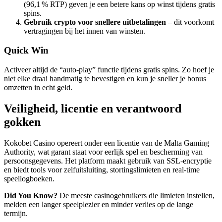
(96,1 % RTP) geven je een betere kans op winst tijdens gratis
spins.
Gebruik crypto voor snellere uitbetalingen
– dit voorkomt
vertragingen bij het innen van winsten.
Quick Win
Activeer altijd de “auto‑play” functie tijdens gratis spins. Zo hoef je
niet elke draai handmatig te bevestigen en kun je sneller je bonus
omzetten in echt geld.
Veiligheid, licentie en verantwoord
gokken
Kokobet Casino opereert onder een licentie van de Malta Gaming
Authority, wat garant staat voor eerlijk spel en bescherming van
persoonsgegevens. Het platform maakt gebruik van SSL‑encryptie
en biedt tools voor zelfuitsluiting, stortingslimieten en real‑time
speellogboeken.
Did You Know?
De meeste casinogebruikers die limieten instellen,
melden een langer speelplezier en minder verlies op de lange
termijn.