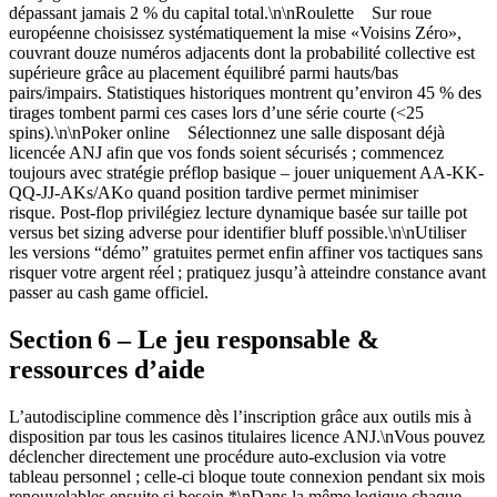
dépassant jamais 2 % du capital total.\n\nRoulette Sur roue
européenne choisissez systématiquement la mise «​Voisins Zéro​»,
couvrant douze numéros adjacents dont la probabilité collective est
supérieure grâce au placement équilibré parmi hauts/bas
pairs/impairs. Statistiques historiques montrent qu’environ 45 % des
tirages tombent parmi ces cases lors d’une série courte (<25
spins).\n\nPoker online Sélectionnez une salle disposant déjà
licencée ANJ afin que vos fonds soient sécurisés ; commencez
toujours avec stratégie préflop basique ­– jouer uniquement AA‐KK‐
QQ‐JJ‐AKs/AKo quand position tardive permet minimiser
risque. Post‑flop privilégiez lecture dynamique basée sur taille pot
versus bet sizing adverse pour identifier bluff possible.\n\nUtiliser
les versions “démo” gratuites permet enfin affiner vos tactiques sans
risquer votre argent réel ; pratiquez jusqu’à atteindre constance avant
passer au cash game officiel.
Section 6 – Le jeu responsable &
ressources d’aide
L’autodiscipline commence dès l’inscription grâce aux outils mis à
disposition par tous les casinos titulaires licence ANJ.\nVous pouvez
déclencher directement une procédure auto‑exclusion via votre
tableau personnel ; celle-ci bloque toute connexion pendant six mois
renouvelables ensuite si besoin.*\nDans la même logique chaque