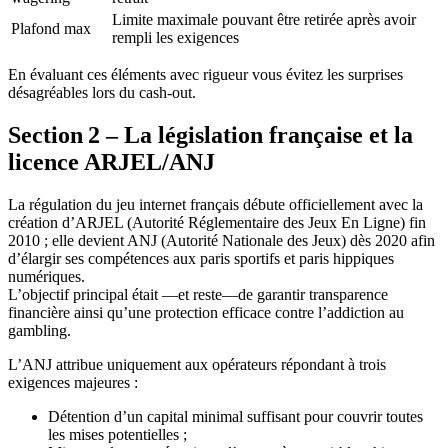
Limite maximale pouvant être retirée après avoir
Plafond max
rempli les exigences
En évaluant ces éléments avec rigueur vous évitez les surprises
désagréables lors du cash‑out.
Section 2 – La législation française et la
licence ARJEL/ANJ
La régulation du jeu internet français débute officiellement avec la
création d’ARJEL (Autorité Réglementaire des Jeux En Ligne) fin
2010 ; elle devient ANJ (Autorité Nationale des Jeux) dès 2020 afin
d’élargir ses compétences aux paris sportifs et paris hippiques
numériques.
L’objectif principal était —et reste—de garantir transparence
financière ainsi qu’une protection efficace contre l’addiction au
gambling.
L’ANJ attribue uniquement aux opérateurs répondant à trois
exigences majeures :
Détention d’un capital minimal suffisant pour couvrir toutes
les mises potentielles ;