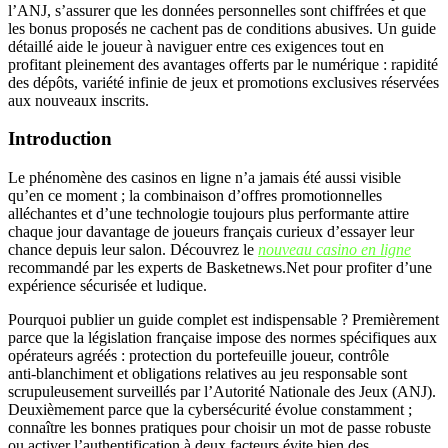
l’ANJ, s’assurer que les données personnelles sont chiffrées et que
les bonus proposés ne cachent pas de conditions abusives. Un guide
détaillé aide le joueur à naviguer entre ces exigences tout en
profitant pleinement des avantages offerts par le numérique : rapidité
des dépôts, variété infinie de jeux et promotions exclusives réservées
aux nouveaux inscrits.
Introduction
Le phénomène des casinos en ligne n’a jamais été aussi visible
qu’en ce moment ; la combinaison d’offres promotionnelles
alléchantes et d’une technologie toujours plus performante attire
chaque jour davantage de joueurs français curieux d’essayer leur
chance depuis leur salon. Découvrez le
nouveau casino en ligne
recommandé par les experts de Basketnews.Net pour profiter d’une
expérience sécurisée et ludique.
Pourquoi publier un guide complet est indispensable ? Premièrement
parce que la législation française impose des normes spécifiques aux
opérateurs agréés : protection du portefeuille joueur, contrôle
anti‑blanchiment et obligations relatives au jeu responsable sont
scrupuleusement surveillés par l’Autorité Nationale des Jeux (ANJ).
Deuxièmement parce que la cybersécurité évolue constamment ;
connaître les bonnes pratiques pour choisir un mot de passe robuste
ou activer l’authentification à deux facteurs évite bien des