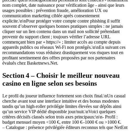
nom complet, date naissance pour vérification âge ‑ ainsi que leurs
usages possibles : prévention fraude, amélioration UX ou
communication marketing ciblée après consentement
explicite.\n\nPour protéger votre compte contre phishing il suffit
souvent d’observer quelques bonnes pratiques simples : ne jamais
cliquer sur un lien contenu dans un mail non sollicité prétendant
provenir du support client ; toujours vérifier l’adresse URL
commençant bien par « https://» ; limiter accès au compte depuis
appareils publics ou réseaux Wi‑Fi non protégés.\n\nEn suivant ces
recommandations vous réduisez drastiquement vos risques tout en
profitant sereinement des offres proposées par nos partenaires
évalués chez Basketnews.Net.
Section 4 – Choisir le meilleur nouveau
casino en ligne selon ses besoins
Le profil du joueur influence fortement son choix final.\nUn casual
cherche avant tout une interface intuitive et des bonus modestes
tandis qu’un high‑roller privilégie limites élevées sur dépôts ainsi
qu’un service VIP dédié disponible jour/nuit.\nVoici quelques
critères décisifs classés selon trois axes principaux:\n\n- Profil :
budget mensuel moyen <100 €, entre 100 €–1000 € ou >1000 €.
– Catalogue : présence privilégiée éditeurs reconnus tels que NetEnt