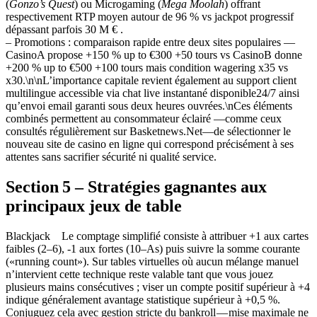
(
Gonzo’s Quest
) ou Microgaming (
Mega Moolah
) offrant
respectivement RTP moyen autour de 96 % vs jackpot progressif
dépassant parfois 30 M € .
– Promotions : comparaison rapide entre deux sites populaires —
CasinoA propose +150 % up to €300 +50 tours vs CasinoB donne
+200 % up to €500 +100 tours mais condition wagering x35 vs
x30.\n\nL’importance capitale revient également au support client
multilingue accessible via chat live instantané disponible24/7 ainsi
qu’envoi email garanti sous deux heures ouvrées.\nCes éléments
combinés permettent au consommateur éclairé —comme ceux
consultés régulièrement sur Basketnews.Net—de sélectionner le
nouveau site de casino en ligne qui correspond précisément à ses
attentes sans sacrifier sécurité ni qualité service.
Section 5 – Stratégies gagnantes aux
principaux jeux de table
Blackjack Le comptage simplifié consiste à attribuer +1 aux cartes
faibles (2–6), -1 aux fortes (10–As) puis suivre la somme courante
(«​running count​»). Sur tables virtuelles où aucun mélange manuel
n’intervient cette technique reste valable tant que vous jouez
plusieurs mains consécutives ; viser un compte positif supérieur à +4
indique généralement avantage statistique supérieur à +0,5 %.
Conjuguez cela avec gestion stricte du bankroll — mise maximale ne