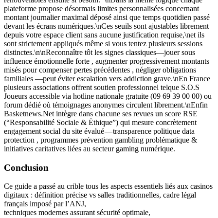
plateforme propose désormais limites personnalisées concernant
montant journalier maximal déposé ainsi que temps quotidien passé
devant les écrans numériques.\nCes seuils sont ajustables librement
depuis votre espace client sans aucune justification requise,\net ils
sont strictement appliqués même si vous tentez plusieurs sessions
distinctes.\n\nReconnaître tôt les signes classiques—jouer sous
influence émotionnelle forte , augmenter progressivement montants
misés pour compenser pertes précédentes , négliger obligations
familiales —peut éviter escalation vers addiction grave.\nEn France
plusieurs associations offrent soutien professionnel telque S.O.S
Joueurs accessible via hotline nationale gratuite (09 69 39 00 00) ou
forum dédié où témoignages anonymes circulent librement.\nEnfin
Basketnews.Net intègre dans chacune ses revues un score RSE
(“Responsabilité Sociale & Éthique”) qui mesure concrètement
engagement social du site évalué — transparence politique data
protection , programmes prévention gambling problématique &
initiatives caritatives liées au secteur gaming numérique.
Conclusion
Ce guide a passé au crible tous les aspects essentiels liés aux casinos
digitaux : définition précise vs salles traditionnelles, cadre légal
français imposé par l’ANJ,
techniques modernes assurant sécurité optimale,