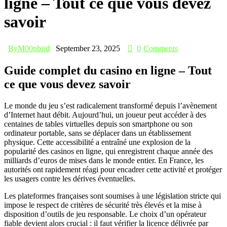
ligne – Tout ce que vous devez
savoir
By
M00nbird
September 23, 2025
0
Comments
Guide complet du casino en ligne – Tout
ce que vous devez savoir
Le monde du jeu s’est radicalement transformé depuis l’avènement
d’Internet haut débit. Aujourd’hui, un joueur peut accéder à des
centaines de tables virtuelles depuis son smartphone ou son
ordinateur portable, sans se déplacer dans un établissement
physique. Cette accessibilité a entraîné une explosion de la
popularité des casinos en ligne, qui enregistrent chaque année des
milliards d’euros de mises dans le monde entier. En France, les
autorités ont rapidement réagi pour encadrer cette activité et protéger
les usagers contre les dérives éventuelles.
Les plateformes françaises sont soumises à une législation stricte qui
impose le respect de critères de sécurité très élevés et la mise à
disposition d’outils de jeu responsable. Le choix d’un opérateur
fiable devient alors crucial : il faut vérifier la licence délivrée par