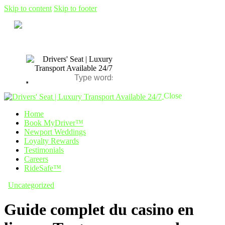
Skip to content
Skip to footer
Close
Home
Book MyDriver™
Newport Weddings
Loyalty Rewards
Testimonials
Careers
RideSafe™
Uncategorized
Guide complet du casino en