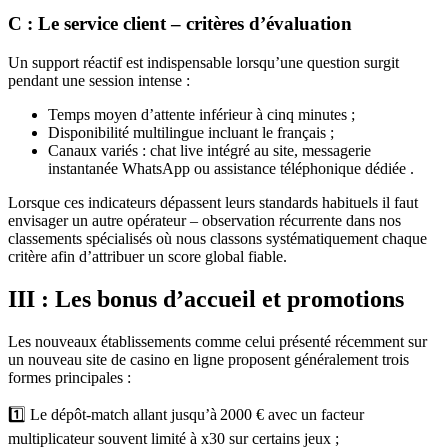
C : Le service client – critères d’évaluation
Un support réactif est indispensable lorsqu’une question surgit
pendant une session intense :
Temps moyen d’attente inférieur à cinq minutes ;
Disponibilité multilingue incluant le français ;
Canaux variés : chat live intégré au site, messagerie
instantanée WhatsApp ou assistance téléphonique dédiée .
Lorsque ces indicateurs dépassent leurs standards habituels il faut
envisager un autre opérateur – observation récurrente dans nos
classements spécialisés où nous classons systématiquement chaque
critère afin d’attribuer un score global fiable.
III : Les bonus d’accueil et promotions
Les nouveaux établissements comme celui présenté récemment sur
un nouveau site de casino en ligne proposent généralement trois
formes principales :
1️⃣ Le dépôt‑match allant jusqu’à 2000 € avec un facteur
multiplicateur souvent limité à x30 sur certains jeux ;